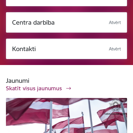
Centra darbība
Atvērt
Kontakti
Atvērt
Jaunumi
Skatīt visus jaunumus