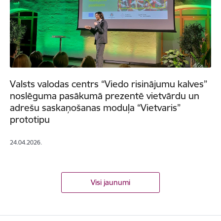
Valsts valodas centrs “Viedo risinājumu kalves”
noslēguma pasākumā prezentē vietvārdu un
adrešu saskaņošanas moduļa “Vietvaris”
prototipu
24.04.2026.
Visi jaunumi