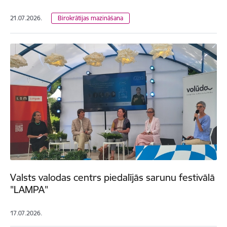
21.07.2026.
Birokrātijas mazināšana
Valsts valodas centrs piedalījās sarunu festivālā
"LAMPA"
17.07.2026.