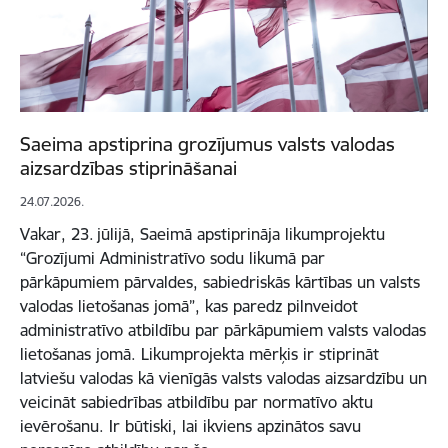
Saeima apstiprina grozījumus valsts valodas
aizsardzības stiprināšanai
24.07.2026.
Vakar, 23. jūlijā, Saeimā apstiprināja likumprojektu
“Grozījumi Administratīvo sodu likumā par
pārkāpumiem pārvaldes, sabiedriskās kārtības un valsts
valodas lietošanas jomā”, kas paredz pilnveidot
administratīvo atbildību par pārkāpumiem valsts valodas
lietošanas jomā. Likumprojekta mērķis ir stiprināt
latviešu valodas kā vienīgās valsts valodas aizsardzību un
veicināt sabiedrības atbildību par normatīvo aktu
ievērošanu. Ir būtiski, lai ikviens apzinātos savu