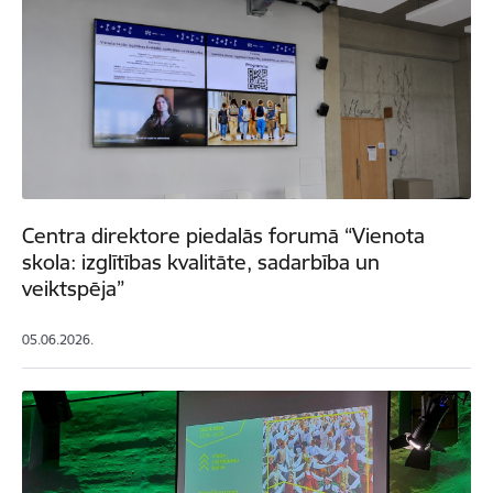
Centra direktore piedalās forumā “Vienota
skola: izglītības kvalitāte, sadarbība un
veiktspēja”
05.06.2026.