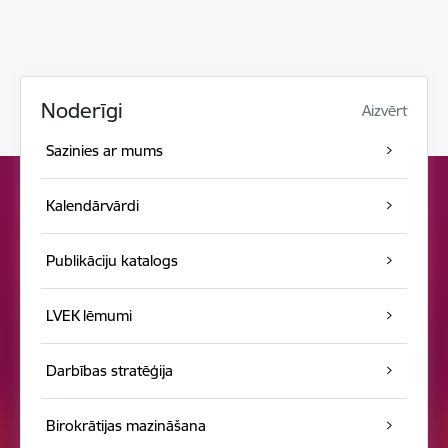
Noderīgi
Aizvērt
Sazinies ar mums
Kalendārvārdi
Publikāciju katalogs
LVEK lēmumi
Darbības stratēģija
Birokrātijas mazināšana