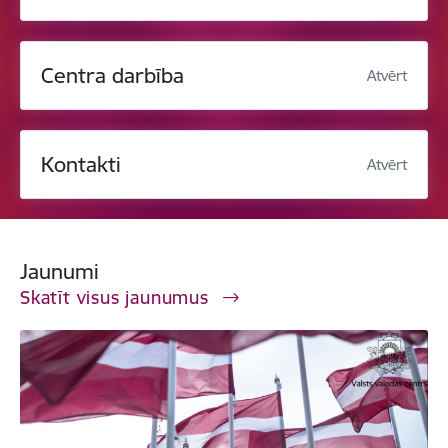
Centra darbība
Atvērt
Kontakti
Atvērt
Jaunumi
Skatīt visus jaunumus