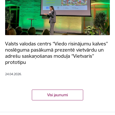
Valsts valodas centrs “Viedo risinājumu kalves”
noslēguma pasākumā prezentē vietvārdu un
adrešu saskaņošanas moduļa “Vietvaris”
prototipu
24.04.2026.
Visi jaunumi