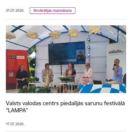
21.07.2026.
Birokrātijas mazināšana
Valsts valodas centrs piedalījās sarunu festivālā
"LAMPA"
17.07.2026.