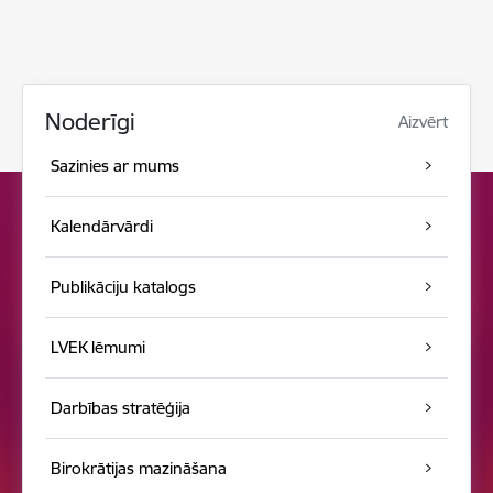
Noderīgi
Aizvērt
Sazinies ar mums
Kalendārvārdi
Publikāciju katalogs
LVEK lēmumi
Darbības stratēģija
Birokrātijas mazināšana