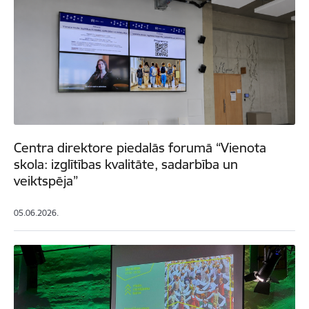
Centra direktore piedalās forumā “Vienota
skola: izglītības kvalitāte, sadarbība un
veiktspēja”
05.06.2026.