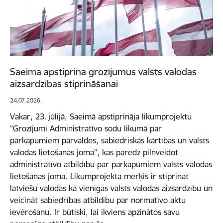
Saeima apstiprina grozījumus valsts valodas
aizsardzības stiprināšanai
24.07.2026.
Vakar, 23. jūlijā, Saeimā apstiprināja likumprojektu
“Grozījumi Administratīvo sodu likumā par
pārkāpumiem pārvaldes, sabiedriskās kārtības un valsts
valodas lietošanas jomā”, kas paredz pilnveidot
administratīvo atbildību par pārkāpumiem valsts valodas
lietošanas jomā. Likumprojekta mērķis ir stiprināt
latviešu valodas kā vienīgās valsts valodas aizsardzību un
veicināt sabiedrības atbildību par normatīvo aktu
ievērošanu. Ir būtiski, lai ikviens apzinātos savu